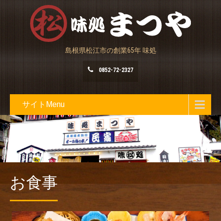
島根県松江市の創業65年 味処
0852-72-2327
サイトMenu
お食事