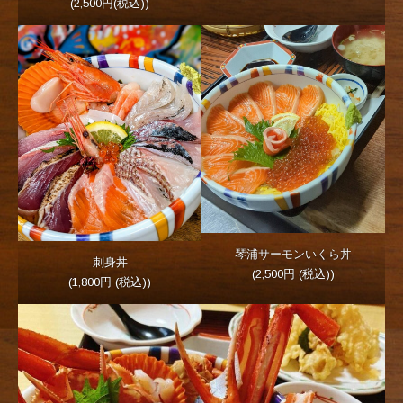
(2,500円(税込))
琴浦サーモンいくら丼
刺身丼
(2,500円 (税込))
(1,800円 (税込))