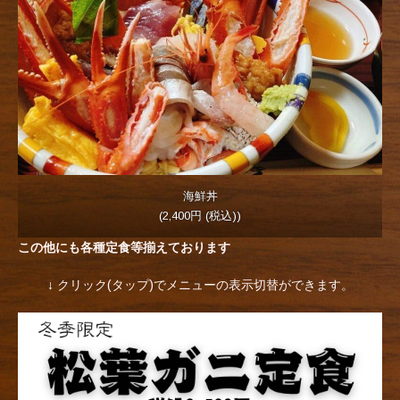
海鮮丼
(2,400円 (税込))
この他にも各種定食等揃えております
↓ クリック(タップ)でメニューの表示切替ができます。