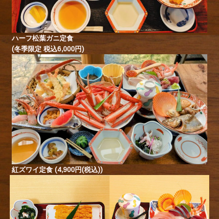
ハーフ松葉ガニ定食
(冬季限定 税込6,000円)
紅ズワイ定食 (4,900円(税込))