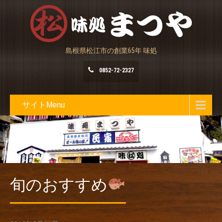
島根県松江市の創業65年 味処
0852-72-2327
サイトMenu
旬のおすすめ