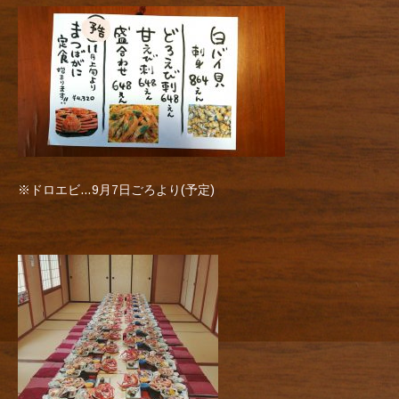
※ドロエビ…9月7日ごろより(予定)