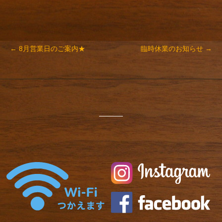
Post
←
8月営業日のご案内★
臨時休業のお知らせ
→
navigation