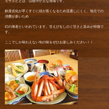
モサエビとは、山陰沖が主な漁場です。
鮮度劣化が早くすぐに頭が黒くなるため流通しにくく、地元での
消費が多いため
幻の海老といわれています。甘えびをしのぐ甘さと旨みが特徴で
す。
ここでしか味わえない旬の味をぜひお楽しみください！！